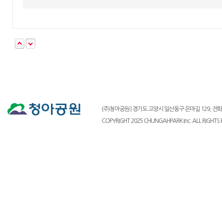
(주)청아공원 | 경기도 고양시 일산동구 은마길 129, 전화 : 03
COPYRIGHT 2025 CHUNGAHPARK Inc. ALL RIGHTS