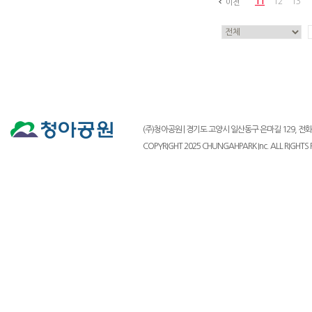
11
12
13
이전
(주)청아공원 | 경기도 고양시 일산동구 은마길 129, 전화 : 03
COPYRIGHT 2025 CHUNGAHPARK Inc. ALL RIGHTS