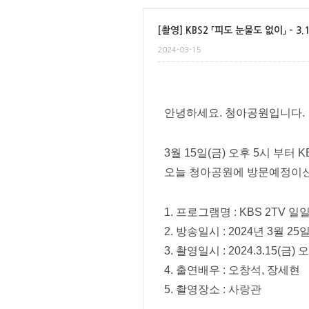
[촬영] KBS2 「피도 눈물도 없이」 - 3.1
2024-03-15
안녕하세요. 청아공원입니다.
3월 15일(금) 오후 5시 부
오늘 청아공원에 방문예정이신
1. 프로그램명 : KBS 2TV
2. 방송일시 : 2024년 3월 25일
3. 촬영일시 : 2024.3.15(금) 
4. 출연배우 : 오창석, 장세현
5. 촬영장소 : 사랑관