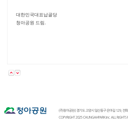
대한민국대표납골당
청아공원 드림.
(주)청아공원 | 경기도 고양시 일산동구 은마길 129, 전화 : 03
COPYRIGHT 2025 CHUNGAHPARK Inc. ALL RIGHTS