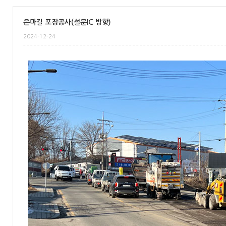
은마길 포장공사(설문IC 방향)
2024-12-24