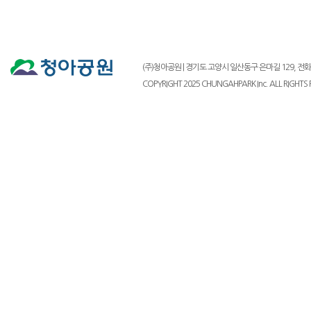
(주)청아공원 | 경기도 고양시 일산동구 은마길 129, 전화 : 03
COPYRIGHT 2025 CHUNGAHPARK Inc. ALL RIGHTS