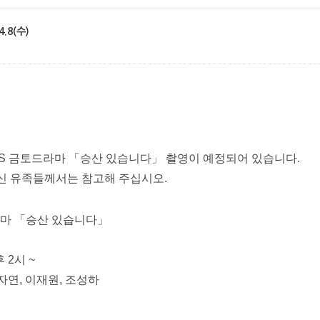
.8(수)
 SBS 금토드라마 「승산 있습니다」 촬영이 예정되어 있습니다.
신 유족들께서는 참고해 주십시오.
드라마 「승산 있습니다」
후 2시 ~
옥자연, 이재원, 조성하