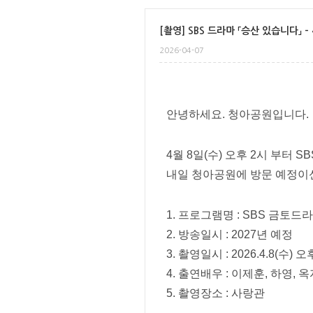
[촬영] SBS 드라마 「승산 있습니다」 - 4
2026-04-07
안녕하세요. 청아공원입니다.
4월 8일(수) 오후 2시 부터
내일 청아공원에 방문 예정이
1. 프로그램명 : SBS 금토
2. 방송일시 : 2027년 예정
3. 촬영일시 : 2026.4.8(수) 오
4. 출연배우 : 이제훈, 하영, 
5. 촬영장소 : 사랑관